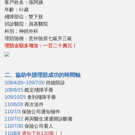
客戶姓名：張阿姨
年齡：61歲
殘障部位：雙下肢
回診醫院：員基醫院
科別：神經外科
理賠險種：意外險原七級升三級
理賠金額多增加：一百二十萬元！
二、協助申請理賠成功的時間軸
109/4/20~109/7/20
持續陪診
109/9/15
鑑定殘障手冊
109/10/25
拿到殘障手冊
110/6/28
再次送件
110/7/3
保險公司通知補件
110/7/12
再與醫生溝通開診斷書
110/7/30
保險公司看人
110/8/9
通知下款120萬！！