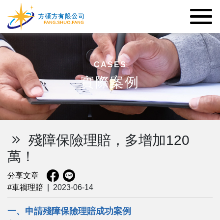
CASES
實際案例
殘障保險理賠，多增加120
萬！
分享文章
#車禍理賠
|
2023-06-14
一、申請殘障保險理賠成功案例