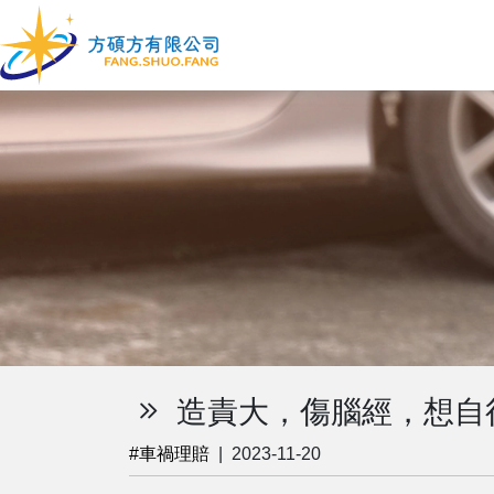
造責大，傷腦經，想自
#車禍理賠
|
2023-11-20