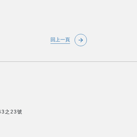
回上一頁
3之23號