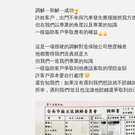
調解⋯和解⋯成功
許姓客戶，出門不幸與汽車發生擦撞雖然我方
但在我們以專業的角度以及專業的知識
一樣協助客戶爭取應有的權益
這是一場很硬的調解對造保險公司態度極差
他都覺得我們造責就是大
但我們一造我們專業的知識
一樣協助客戶爭取到他應該索取的理賠金額
許客戶原本要自行處理
還告知我們：如果沒有遇到我們想說就不賠錢
所幸，遇到我們!並且也沒讓他賠錢還爭取到自己的